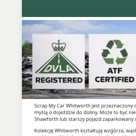
Scrap My Car Whitworth jest przeznaczony dl
myślą o dojeździe do doliny. Może to być n
Shawforth lub starszy pojazd zaparkowany w
Kolekcję Whitworth kształtują wzgórza, wąsk