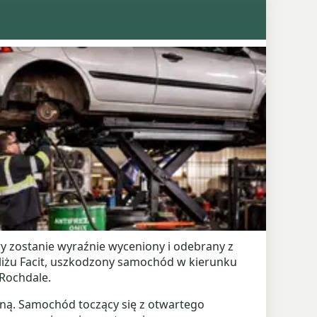
ry zostanie wyraźnie wyceniony i odebrany z
bliżu Facit, uszkodzony samochód w kierunku
 Rochdale.
liną. Samochód toczący się z otwartego