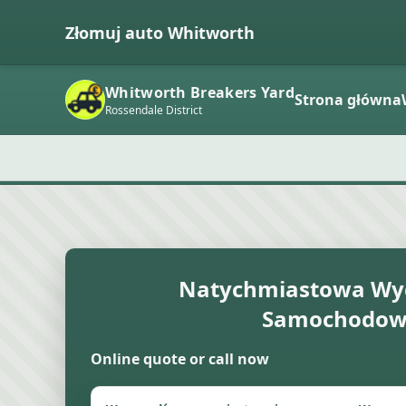
Złomuj auto Whitworth
Whitworth Breakers Yard
Strona główna
Rossendale District
Natychmiastowa Wy
Samochodow
Online quote or call now