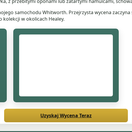
ka, z przebitymi oponami lub zatartymi hamulcami, schowa
mojego samochodu Whitworth. Przejrzysta wycena zaczyna si
 kolekcji w okolicach Healey.
Uzyskaj Wycena Teraz